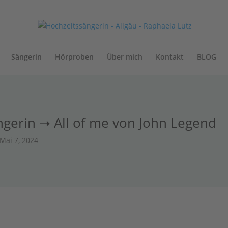
Sängerin
Hörproben
Über mich
Kontakt
BLOG
ngerin ➝ All of me von John Legend
Mai 7, 2024