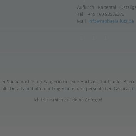
Aufkirch - Kaltental - Ostallg
Tel +49 160 98509373
Mail
info@raphaela-lutz.de
er Suche nach einer Sängerin für eine Hochzeit, Taufe oder Beerdi
alle Details und offenen Fragen in einem persönlichen Gespräch.
Ich freue mich auf deine Anfrage!