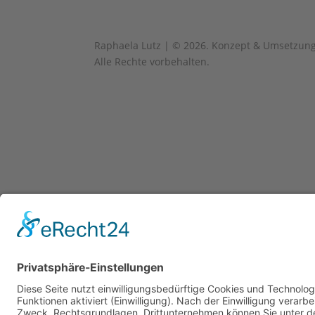
Raphaela Lutz | © 2026. Konzept & Umsetzun
Alle Rechte vorbehalten.