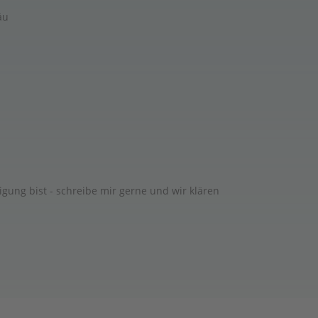
äu
gung bist - schreibe mir gerne und wir klären