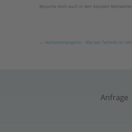
Besuche mich auch in den Sozialen Netzwerk
←
Hochzeitssängerin - Wie viel Technik ist nöt
Anfrage