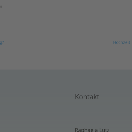
en
ig?
Hochzeit 
Kontakt
Raphaela Lutz