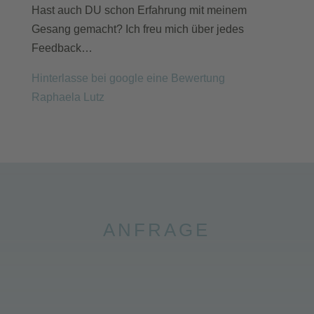
Hast auch DU schon Erfahrung mit meinem
Gesang gemacht? Ich freu mich über jedes
Feedback…
Hinterlasse bei google eine Bewertung
Raphaela Lutz
ANFRAGE