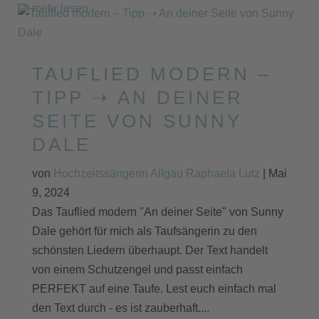
mehr lesen
TAUFLIED MODERN –
TIPP ➝ AN DEINER
SEITE VON SUNNY
DALE
von
Hochzeitssängerin Allgäu Raphaela Lutz
|
Mai
9, 2024
Das Tauflied modern "An deiner Seite" von Sunny
Dale gehört für mich als Taufsängerin zu den
schönsten Liedern überhaupt. Der Text handelt
von einem Schutzengel und passt einfach
PERFEKT auf eine Taufe. Lest euch einfach mal
den Text durch - es ist zauberhaft....