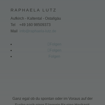
RAPHAELA LUTZ
Aufkirch - Kaltental - Ostallgäu
Tel +49 160 98509373
Mail
info@raphaela-lutz.de
Folgen
Folgen
Folgen
Ganz egal ob du spontan oder im Voraus auf der
Suche nach einer Sängerin für eine Hochzeit,