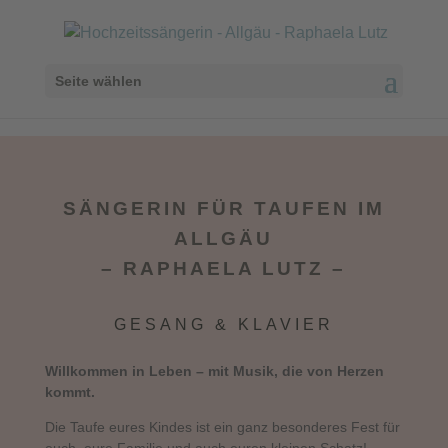
Seite wählen
SÄNGERIN FÜR TAUFEN IM
ALLGÄU
– RAPHAELA LUTZ –
GESANG & KLAVIER
Willkommen in Leben – mit Musik, die von Herzen
kommt.
Die Taufe eures Kindes ist ein ganz besonderes Fest für
euch, eure Familie und auch euren kleinen Schatz!