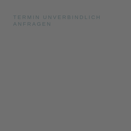
TERMIN UNVERBINDLICH
ANFRAGEN
INFOS UND
LIEDVORSCHLÄGE