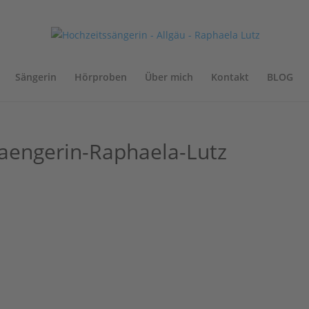
Sängerin
Hörproben
Über mich
Kontakt
BLOG
Saengerin-Raphaela-Lutz