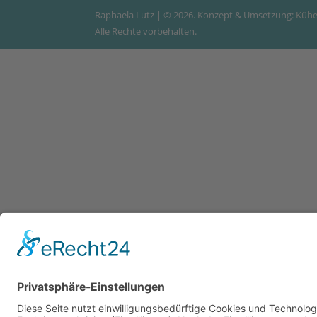
Raphaela Lutz | © 2026. Konzept & Umsetzung:
Kühe
Alle Rechte vorbehalten.