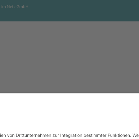
 im Netz GmbH